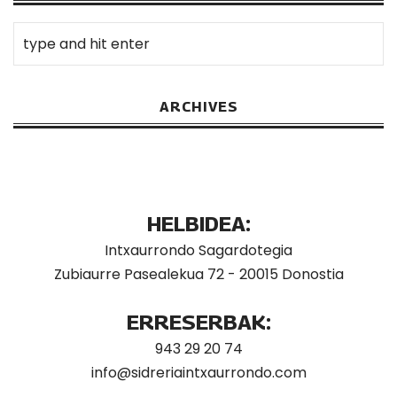
ARCHIVES
HELBIDEA:
Intxaurrondo Sagardotegia
Zubiaurre Pasealekua 72 - 20015 Donostia
ERRESERBAK:
943 29 20 74
info@sidreriaintxaurrondo.com