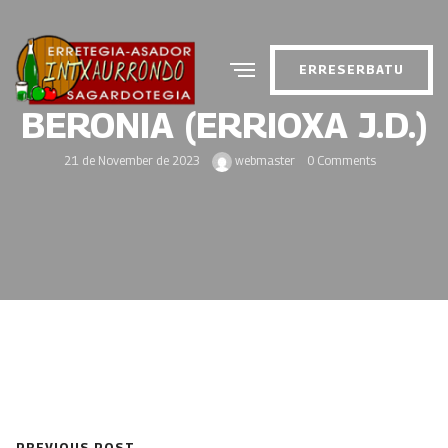
ERRESERBATU
BERONIA (ERRIOXA J.D.)
21 de November de 2023
webmaster
0 Comments
PREVIOUS POST