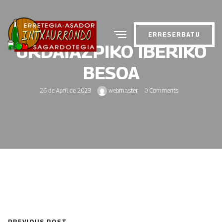
ERRESERBATU
URDAIAZPIKO IBERIKO
BESOA
26 de April de 2023
webmaster
0 Comments
PREVIOUS POST