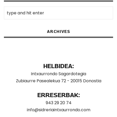
ARCHIVES
HELBIDEA:
Intxaurrondo Sagardotegia
Zubiaurre Pasealekua 72 - 20015 Donostia
ERRESERBAK:
943 29 20 74
info@sidreriaintxaurrondo.com