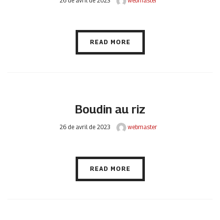
26 de avril de 2023
webmaster
READ MORE
Boudin au riz
26 de avril de 2023
webmaster
READ MORE