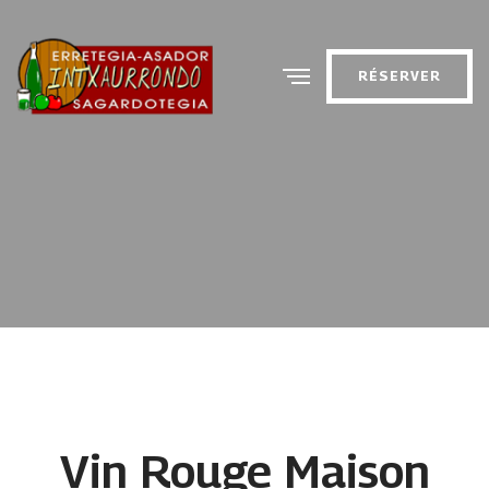
RÉSERVER
Vin Rouge Maison