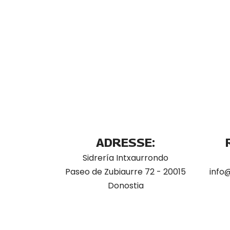
ADRESSE:
Sidrería Intxaurrondo
Paseo de Zubiaurre 72 - 20015
info
Donostia