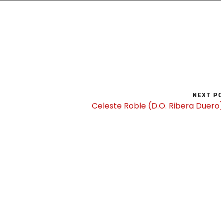
NEXT P
Celeste Roble (D.O. Ribera Duer