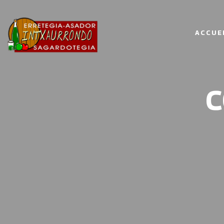
ACCUE
C