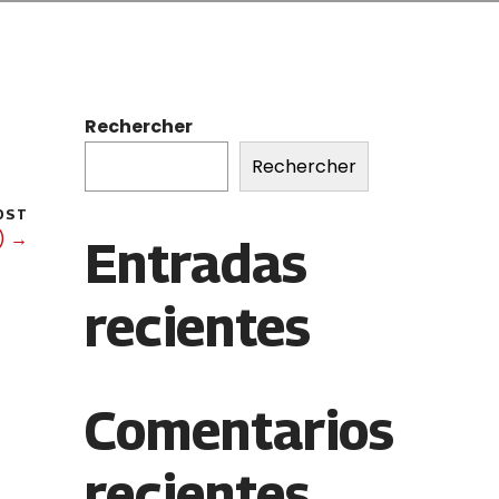
Rechercher
Rechercher
OST
o) →
Entradas
recientes
Comentarios
recientes