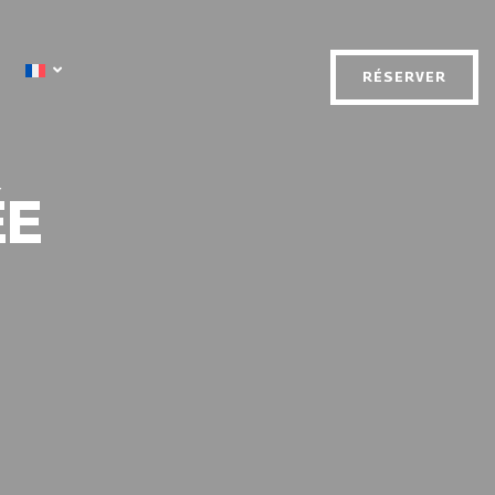
RÉSERVER
ÉE