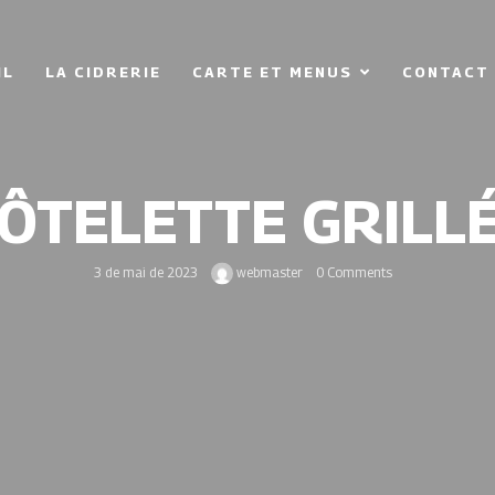
IL
LA CIDRERIE
CARTE ET MENUS
CONTACT
ÔTELETTE GRILL
3 de mai de 2023
webmaster
0 Comments