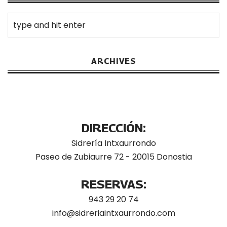
ARCHIVES
DIRECCIÓN:
Sidrería Intxaurrondo
Paseo de Zubiaurre 72 - 20015 Donostia
RESERVAS:
943 29 20 74
info@sidreriaintxaurrondo.com