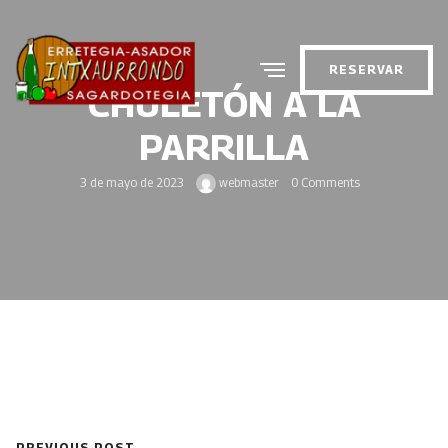
RESERVAR
CHULETÓN A LA
PARRILLA
3 de mayo de 2023
webmaster
0 Comments
PREVIOUS POST