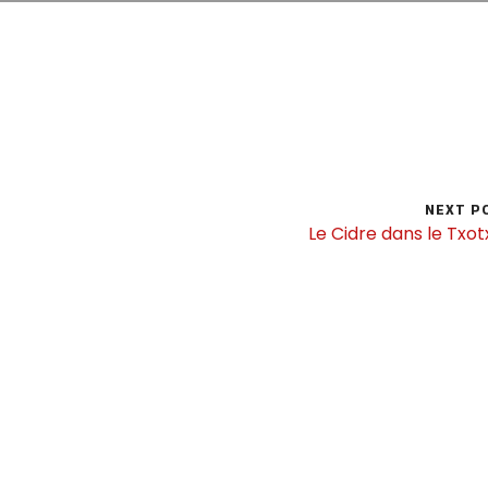
NEXT P
Le Cidre dans le Txo