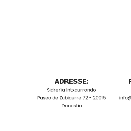
ADRESSE:
Sidrería Intxaurrondo
Paseo de Zubiaurre 72 - 20015
info
Donostia