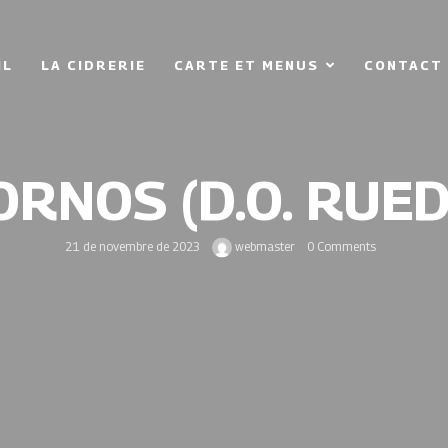
IL
LA CIDRERIE
CARTE ET MENUS
CONTACT
ORNOS (D.O. RUED
21 de novembre de 2023
webmaster
0 Comments