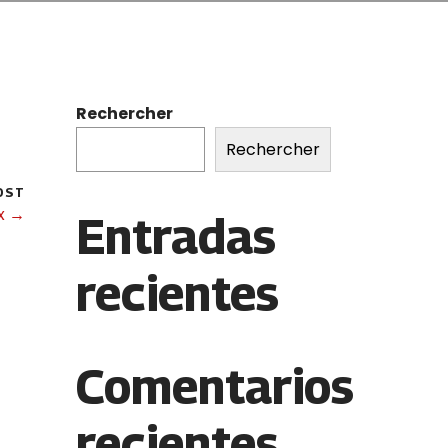
Rechercher
Rechercher
OST
tx →
Entradas
recientes
Comentarios
recientes