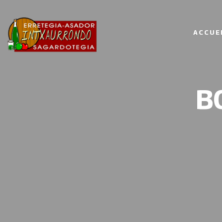
ACCUE
B