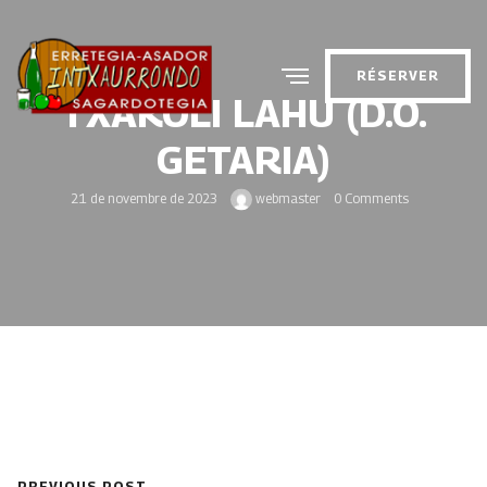
RÉSERVER
TXAKOLI LAHU (D.O.
GETARIA)
21 de novembre de 2023
webmaster
0 Comments
PREVIOUS POST