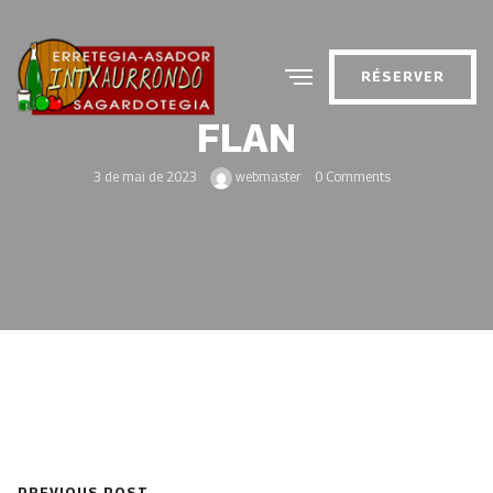
RÉSERVER
FLAN
3 de mai de 2023
webmaster
0 Comments
PREVIOUS POST