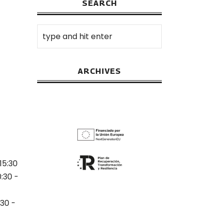
SEARCH
ARCHIVES
15:30
0:30 -
:30 -