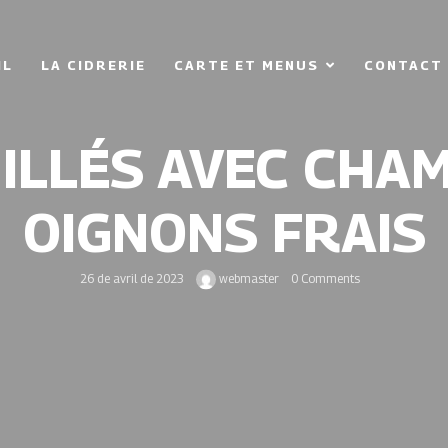
IL
LA CIDRERIE
CARTE ET MENUS
CONTACT
ILLÉS AVEC CHAM
OIGNONS FRAIS
26 de avril de 2023
webmaster
0 Comments