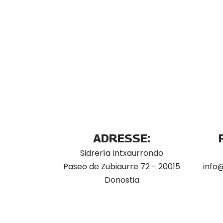
ADRESSE:
Sidrería Intxaurrondo
Paseo de Zubiaurre 72 - 20015
info
Donostia