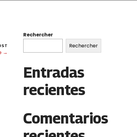
Rechercher
Rechercher
OST
e →
Entradas
recientes
Comentarios
recientes