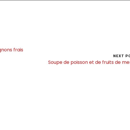
nons frais
NEXT P
Soupe de poisson et de fruits de m