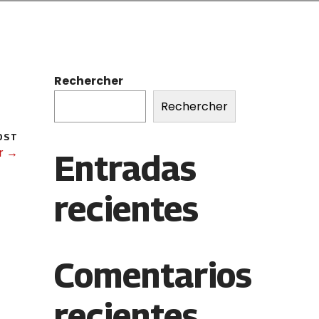
Rechercher
Rechercher
OST
er →
Entradas
recientes
Comentarios
recientes