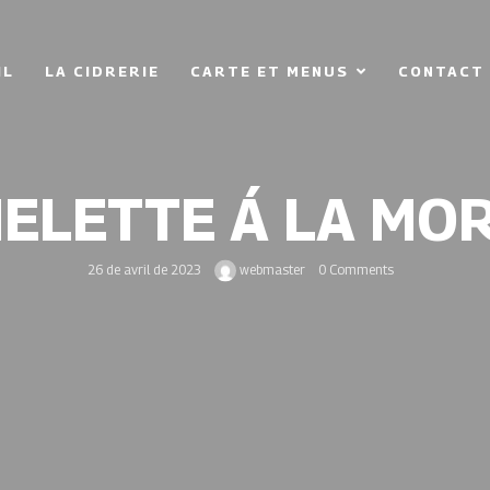
IL
LA CIDRERIE
CARTE ET MENUS
CONTACT
ELETTE Á LA MO
26 de avril de 2023
webmaster
0 Comments