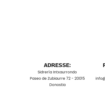
ADRESSE:
Sidrería Intxaurrondo
Paseo de Zubiaurre 72 - 20015
info
Donostia