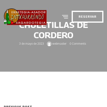
RESERVAR
CHULETILLAS DE
CORDERO
3 de mayo de 2023
webmaster
0 Comments
PREVIOUS POST