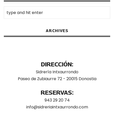
ARCHIVES
DIRECCIÓN:
Sidrería Intxaurrondo
Paseo de Zubiaurre 72 - 20015 Donostia
RESERVAS:
943 29 20 74
info@sidreriaintxaurrondo.com